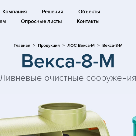
Компания
Решения
Объекты
ам
Опросные листы
Контакты
Главная
Продукция
ЛОС Векса-М
Векса-8-М
Векса-8-М
Ливневые очистные сооружени