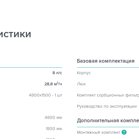
истики
Базовая комплектация
8 л/с
Корпус
28,8 м
/ч
Люк
3
4800х1500 - 1 шт
Комплект сорбционных фильт
Руководство по эксплуатации
4800 мм
Дополнительная компле
1800 мм
Монтажный комплект
?