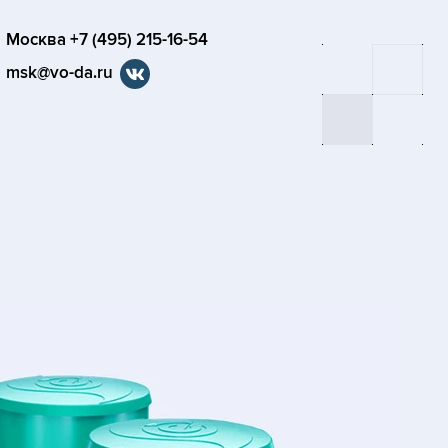
Москва +7 (495) 215-16-54
msk@vo-da.ru
я