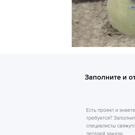
Заполните и о
Есть проект и знает
требуется? Заполни
специалисты свяжутс
деталей заказа.