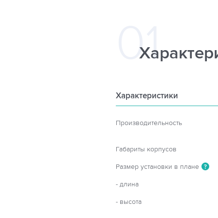
Характер
Характеристики
Производительность
Габариты корпусов
Размер установки в плане
?
- длина
- высота