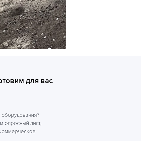
отовим для вас
р оборудования?
м опросный лист,
 коммерческое