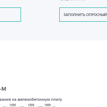
ЗАПОЛНИТЬ ОПРОСНЫЙ
8-М
вания на железобетонную плиту