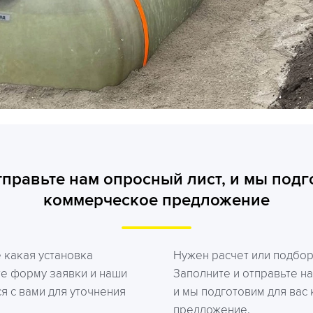
тправьте нам опросный лист, и мы подг
коммерческое предложение
е какая установка
Нужен расчет или подбо
те форму заявки и наши
Заполните и отправьте на
я с вами для уточнения
и мы подготовим для вас
предложение.