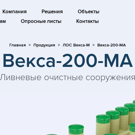
Компания
Решения
Объекты
ам
Опросные листы
Контакты
Главная
Продукция
ЛОС Векса-М
Векса-200-МА
Векса-200-МА
Ливневые очистные сооружени