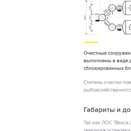
Очистные сооружени
выполнены в виде д
сблокированных бл
Степень очистки по
рыбохозяйственного
Габариты и до
Так как ЛОС “Векса
демонтаж установки.