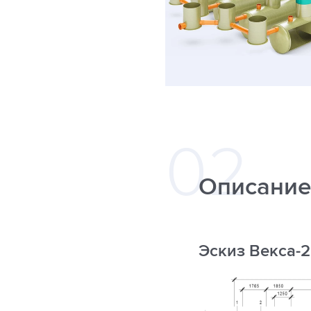
Описание
Эскиз Векса-