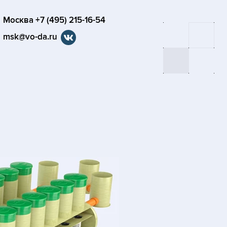
Москва +7 (495) 215-16-54
msk@vo-da.ru
я