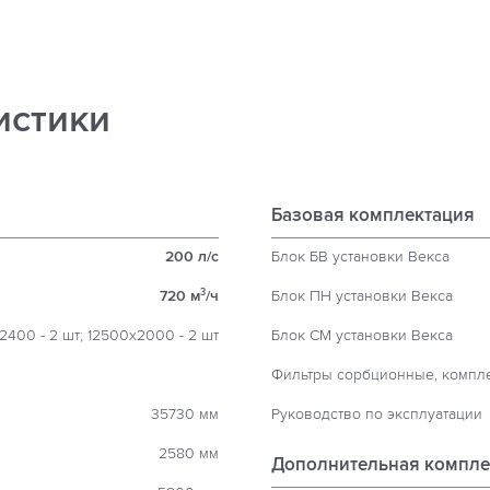
истики
Базовая комплектация
200 л/с
Блок БВ установки Векса
720 м
/ч
Блок ПН установки Векса
3
2400 - 2 шт; 12500х2000 - 2 шт
Блок СМ установки Векса
Фильтры сорбционные, компл
35730 мм
Руководство по эксплуатации
2580 мм
Дополнительная компле