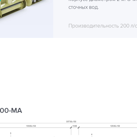
сточных вод.
Производительность 200 л/
200-МА