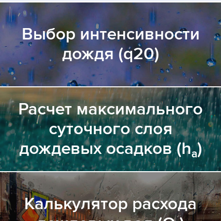
Выбор интенсивности
дождя (q20)
Расчет максимального
суточного слоя
дождевых осадков (h
)
a
Калькулятор расхода