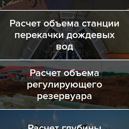
Расчет объема станции
перекачки дождевых
вод
Расчет объема
регулирующего
резервуара
Расчет глубины