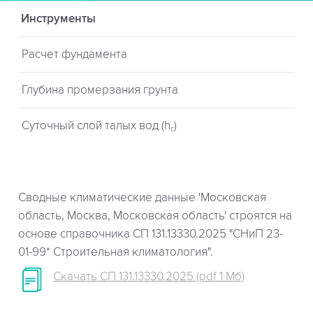
Инструменты
Расчет фундамента
Глубина промерзания грунта
Суточный слой талых вод (h
)
c
Сводные климатические данные 'Московская
область, Москва, Московская область' строятся на
основе справочника СП 131.13330.2025 "СНиП 23-
01-99* Строительная климатология".
Скачать СП 131.13330.2025 (pdf 1 Мб)