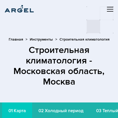
Главная
Инструменты
Строительная климатология
Строительная
климатология -
Московская область,
Москва
01
Карта
02
Холодный период
03
Теплый