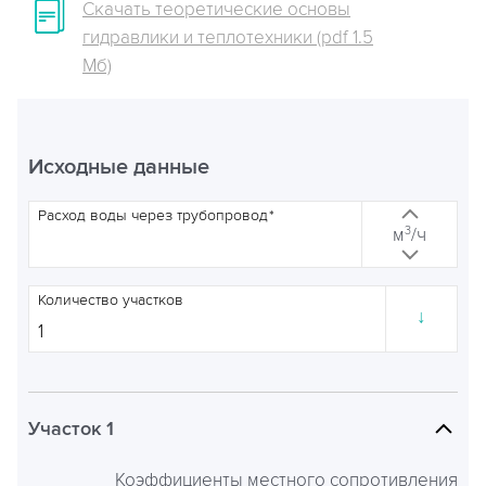
Скачать теоретические основы
гидравлики и теплотехники (pdf 1.5
Мб)
Исходные данные
Расход воды через трубопровод
3
м
/ч
Количество участков
↓
Участок 1
Коэффициенты местного сопротивления