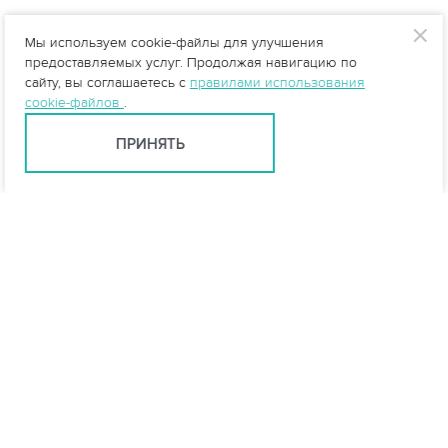
Мы используем cookie-файлы для улучшения
предоставляемых услуг. Продолжая навигацию по
сайту, вы соглашаетесь с
правилами использования
cookie-файлов
.
ПРИНЯТЬ
Москва +7 (495) 215-16-54
msk@vo-da.ru