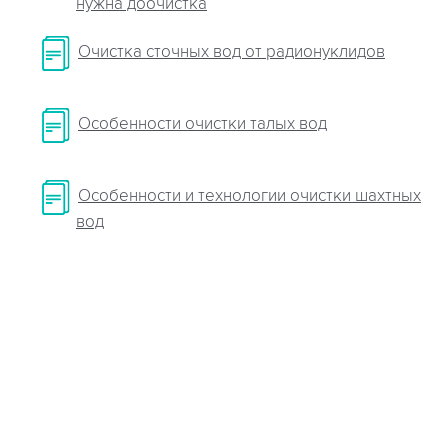
нужна доочистка
Очистка сточных вод от радионуклидов
Особенности очистки талых вод
Особенности и технологии очистки шахтных
вод