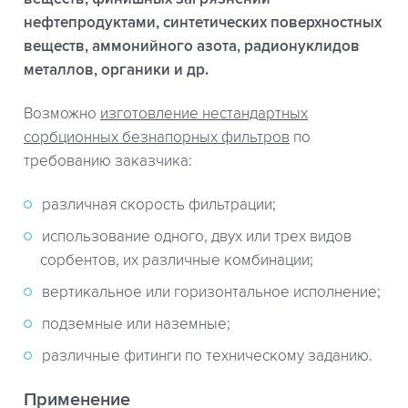
нефтепродуктами, синтетических поверхностных
веществ, аммонийного азота, радионуклидов
металлов, органики и др.
Возможно
изготовление нестандартных
сорбционных безнапорных фильтров
по
требованию заказчика:
различная скорость фильтрации;
использование одного, двух или трех видов
сорбентов, их различные комбинации;
вертикальное или горизонтальное исполнение;
подземные или наземные;
различные фитинги по техническому заданию.
Применение