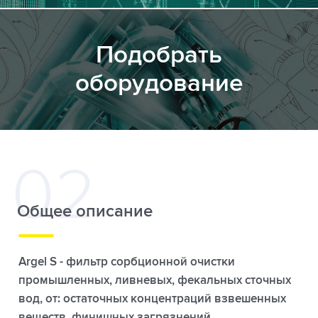
Подобрать
оборудование
Общее описание
Argel S - фильтр сорбционной очистки
промышленных, ливневых, фекальных сточных
вод, от: остаточных концентраций взвешенных
веществ, финишных загрязнений