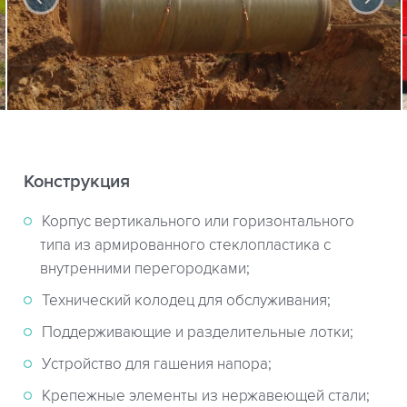
Конструкция
Корпус вертикального или горизонтального
типа из армированного стеклопластика с
внутренними перегородками;
Технический колодец для обслуживания;
Поддерживающие и разделительные лотки;
Устройство для гашения напора;
Крепежные элементы из нержавеющей стали;