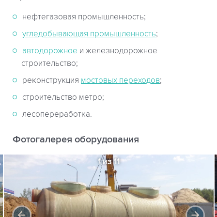
нефтегазовая промышленность;
угледобывающая промышленность
;
автодорожное
и железнодорожное
строительство;
реконструкция
мостовых переходов
;
строительство метро;
лесопереработка.
Фотогалерея оборудования
1 из 11