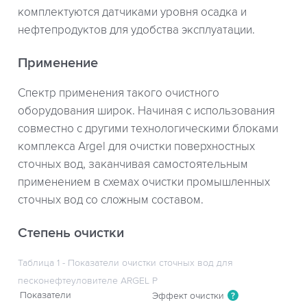
комплектуются датчиками уровня осадка и
нефтепродуктов для удобства эксплуатации.
Применение
Спектр применения такого очистного
оборудования широк. Начиная с использования
совместно с другими технологическими блоками
комплекса Argel для очистки поверхностных
сточных вод, заканчивая самостоятельным
применением в схемах очистки промышленных
сточных вод со сложным составом.
Степень очистки
Таблица 1 - Показатели очистки сточных вод для
песконефтеуловителе ARGEL P
Показатели
Эффект очистки
?