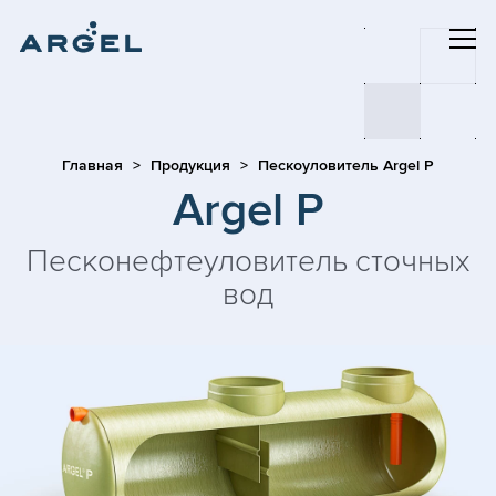
Главная
Продукция
Пескоуловитель Argel P
Argel P
Песконефтеуловитель сточных
вод