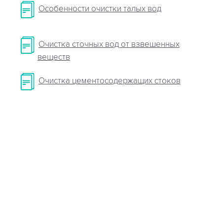
Особенности очистки талых вод
Очистка сточных вод от взвешенных
веществ
Очистка цементосодержащих стоков