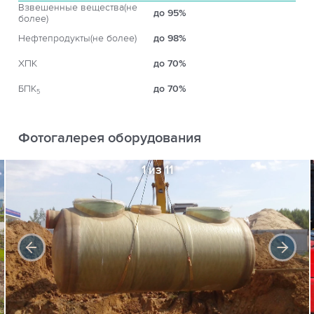
Взвешенные вещества(не
до 95%
более)
Нефтепродукты(не более)
до 98%
ХПК
до 70%
БПК
до 70%
5
Фотогалерея оборудования
1 из 11