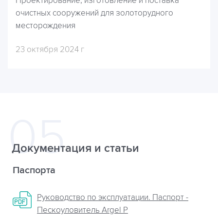
Проектирование, изготовление и поставка
очистных сооружений для золоторудного
месторождения
23 октября 2024 г
Документация и статьи
Паспорта
Руководство по эксплуатации. Паспорт -
Пескоуловитель Argel P