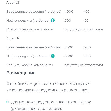
Argel LS
Взвешенные вещества (не более)
4000
160
Нефтепродукты (не более)
500
50
?
Специфические компоненты
отсутствуют
отсутствуют
Argel LN
Взвешенные вещества (не более)
2000
200
Нефтепродукты (не более)
5000
500
?
Специфические компоненты
отсутствуют
отсутствуют
Размещение
Отстойники Argel L изготавливаются в двух
исполнениях для подземного размещения:
для монтажа под стеклопластиковый люк
(размещение «под газон»);