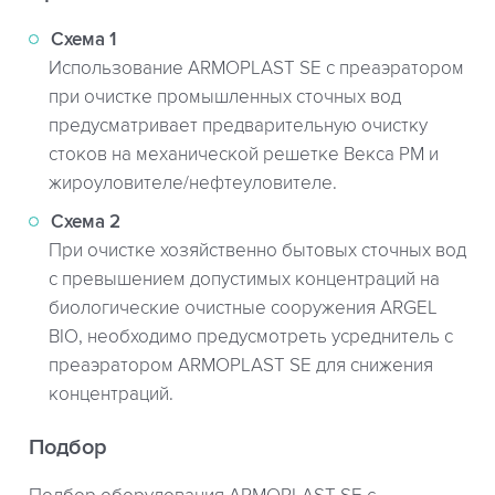
Схема 1
Использование ARMOPLAST SE с преаэратором
при очистке промышленных сточных вод
предусматривает предварительную очистку
стоков на механической решетке Векса РМ и
жироуловителе/нефтеуловителе.
Схема 2
При очистке хозяйственно бытовых сточных вод
с превышением допустимых концентраций на
биологические очистные сооружения ARGEL
BIO, необходимо предусмотреть усреднитель с
преаэратором ARMOPLAST SE для снижения
концентраций.
Подбор