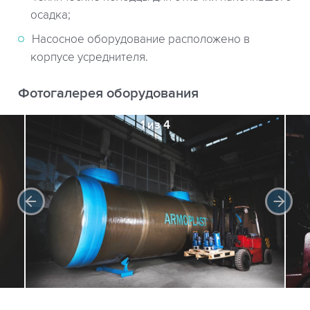
осадка;
Насосное оборудование расположено в
корпусе усреднителя.
Фотогалерея оборудования
1 из 4