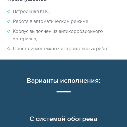
Встроенная КНС;
Работа в автоматическом режиме;
Корпус выполнен из антикоррозионного
материала;
Простота монтажных и строительных работ.
Варианты исполнения:
C системой обогрева