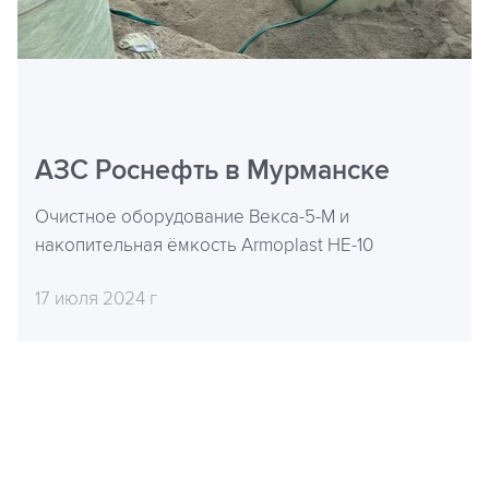
АЗС Роснефть в Мурманске
Очистное оборудование Векса-5-М и
накопительная ёмкость Armoplast НЕ-10
17 июля 2024 г