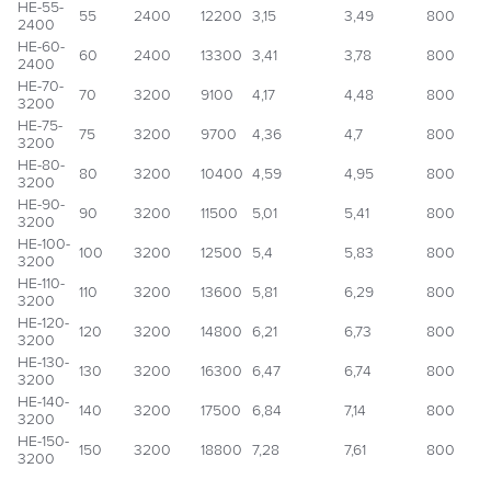
НЕ-55-
55
2400
12200
3,15
3,49
800
2400
НЕ-60-
60
2400
13300
3,41
3,78
800
2400
НЕ-70-
70
3200
9100
4,17
4,48
800
3200
НЕ-75-
75
3200
9700
4,36
4,7
800
3200
НЕ-80-
80
3200
10400
4,59
4,95
800
3200
НЕ-90-
90
3200
11500
5,01
5,41
800
3200
НЕ-100-
100
3200
12500
5,4
5,83
800
3200
НЕ-110-
110
3200
13600
5,81
6,29
800
3200
НЕ-120-
120
3200
14800
6,21
6,73
800
3200
НЕ-130-
130
3200
16300
6,47
6,74
800
3200
НЕ-140-
140
3200
17500
6,84
7,14
800
3200
НЕ-150-
150
3200
18800
7,28
7,61
800
3200