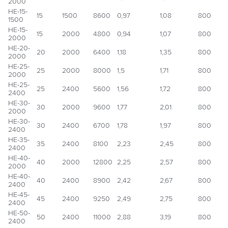
2000
НЕ-15-
15
1500
8600
0,97
1,08
800
1500
НЕ-15-
15
2000
4800
0,94
1,07
800
2000
НЕ-20-
20
2000
6400
1,18
1,35
800
2000
НЕ-25-
25
2000
8000
1,5
1,71
800
2000
НЕ-25-
25
2400
5600
1,56
1,72
800
2400
НЕ-30-
30
2000
9600
1,77
2,01
800
2000
НЕ-30-
30
2400
6700
1,78
1,97
800
2400
НЕ-35-
35
2400
8100
2,23
2,45
800
2400
НЕ-40-
40
2000
12800
2,25
2,57
800
2000
НЕ-40-
40
2400
8900
2,42
2,67
800
2400
НЕ-45-
45
2400
9250
2,49
2,75
800
2400
НЕ-50-
50
2400
11000
2,88
3,19
800
2400