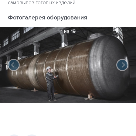
самовывоз готовых изделий.
Фотогалерея оборудования
1 из 19