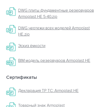
DWG плиты фундаментные резервуаров
Armoplast НЕ 5-40.zip
DWG чертежи всех моделей Armoplast
НЕ.zip
Эскиз ёмкости
BIM модель резервуаров Armoplast HE
Сертификаты
Декларация ТР ТС: Armoplast HE
Товарный знак Armoplast