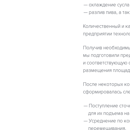
охлаждение сусла 
разлив пива, а т
Количественный и ка
предприятии техноло
Получив необходимые
мы подготовили пре
и соответствующую 
размещения площади
После некоторых ко
сформировалась сле
Поступление сточ
для их подъема на
Усреднение по ко
перемешивания.