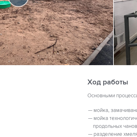
Ход работы
Основными процесса
мойка, замачиван
мойка технологич
продольных чанов 
разделение хмеля 