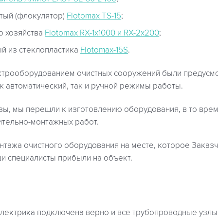
тый (флокулятор)
Flotomax TS-15
;
о хозяйства
Flotomax RX-1x1000 и RX-2х200
;
й из стеклопластика
Flotomax-15S
.
ктрооборудованием очистных сооружений были предусм
 автоматический, так и ручной режимы работы.
зы, мы перешли к изготовлению оборудования, в то врем
ительно-монтажных работ.
нтажа очистного оборудования на месте, которое Заказ
и специалисты прибыли на объект.
электрика подключена верно и все трубопроводные узлы