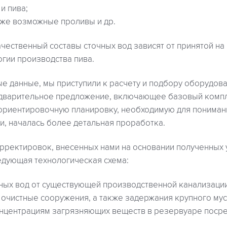
и пива;
акже возможные проливы и др.
чественный составы сточных вод зависят от принятой на
гии производства пива.
 данные, мы приступили к расчету и подбору оборудован
дварительное предложение, включающее базовый компл
ориентировочную планировку, необходимую для пониман
, началась более детальная проработка.
рректировок, внесенных нами на основании полученных 
дующая технологическая схема:
ных вод от существующей производственной канализаци
 очистные сооружения, а также задержания крупного мус
нцентрациям загрязняющих веществ в резервуаре поср