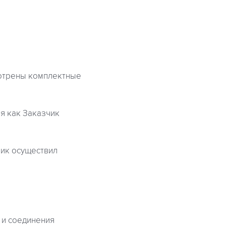
отрены комплектные
я как Заказчик
чик осуществил
 и соединения