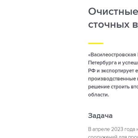
Очистные
сточных 
«Василеостровская 
Петербурга и успеш
РФ и экспортирует 
производственные 
решение строить вт
области.
Задача
В апреле 2023 года 
сооружений для про