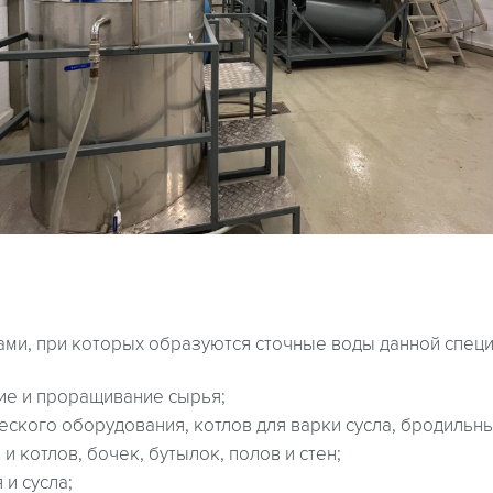
ми, при которых образуются сточные воды данной специ
ие и проращивание сырья;
еского оборудования, котлов для варки сусла, бродильны
и котлов, бочек, бутылок, полов и стен;
и сусла;