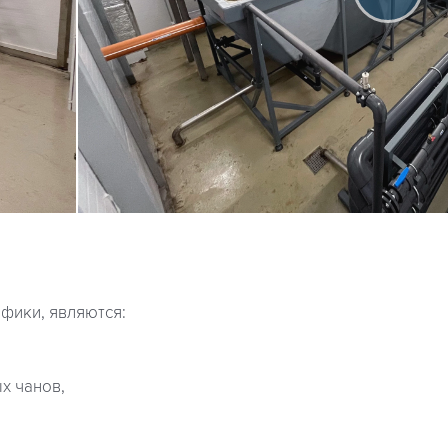
фики, являются:
х чанов,