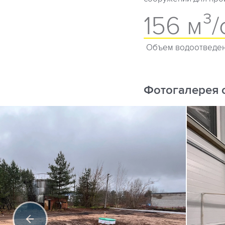
156 м³/
Объем водоотведе
Фотогалерея 