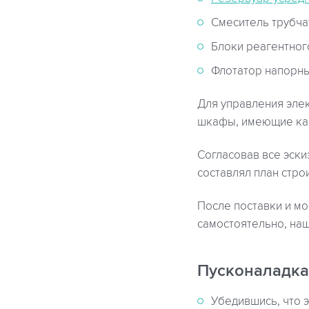
Смеситель трубча
Блоки реагентног
Флотатор напорны
Для управления эле
шкафы, имеющие как
Согласовав все эски
составлял план стро
После поставки и мо
самостоятельно, наш
Пусконаладка
Убедившись, что 