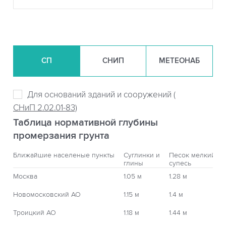
СП
СНИП
МЕТЕОНАБ
Для оснований зданий и сооружений (
СНиП 2.02.01-83)
Таблица нормативной глубины
промерзания грунта
Ближайшие населеные пункты
Суглинки и
Песок мелкий,
глины
супесь
Москва
1.05 м
1.28 м
Новомосковский АО
1.15 м
1.4 м
Троицкий АО
1.18 м
1.44 м