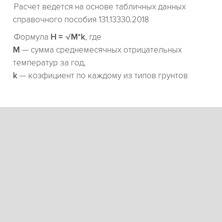
Расчет ведется на основе табличных данных
справочного пособия 131.13330.2018
Формула
H = √M*k
, где
М
— сумма среднемесячных отрицательных
температур за год,
k
— коэфициент по каждому из типов грунтов