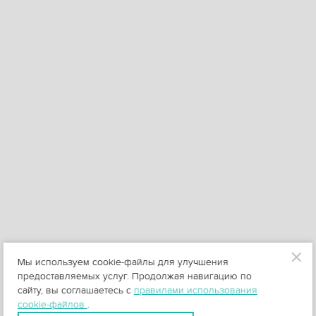
Мы используем cookie-файлы для улучшения
предоставляемых услуг. Продолжая навигацию по
сайту, вы соглашаетесь с
правилами использования
cookie-файлов
.