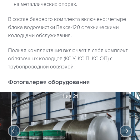
на металлических опорах.
В состав базового комплекта включено: четыре
блока водоочистки Векса-120 с техническими
колодцами обслуживания.
Полная комплектация включает в себя комплект
обвязочных колодцев (КС-У, КС-П, КС-ОП) с
трубопроводной обвязкой.
Фотогалерея оборудования
1 из 21