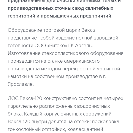
предназначены для очистки ливневых, талых и
производственных сточных вод селитебных
территорий и промышленных предприятий.
Оборудование торговой марки Векса
представляет собой изделие полной заводской
готовности ООО «Витэко» ГК Аргель.
Изготовление стеклопластикового оборудования
производится на станке американского
производства методом перекрестной машинной
намотки на собственном производстве в г.
Ярославле.
ЛОС Векса-120 конструктивно состоит из четырех
параллельно расположенных водоочистных
блока. Каждый корпус очистных сооружений
Векса-120 внутри делится на отсеки: песколовка,
тонкослойный отстойник, коалесцентный