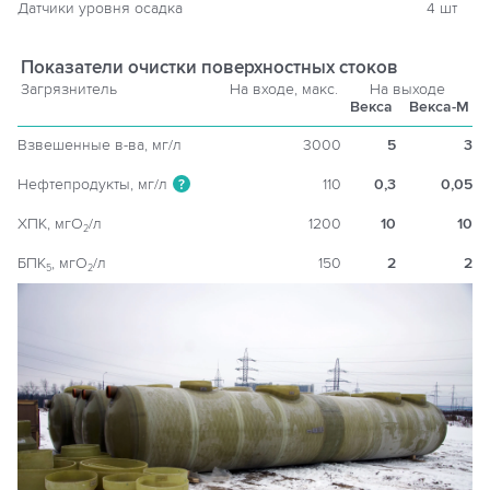
Датчики уровня осадка
4 шт
Показатели очистки поверхностных стоков
Загрязнитель
На входе, макс.
На выходе
Векса
Векса-М
Взвешенные в-ва, мг/л
3000
5
3
Нефтепродукты, мг/л
110
0,3
0,05
?
ХПК, мгO
/л
1200
10
10
2
БПК
, мгO
/л
150
2
2
5
2