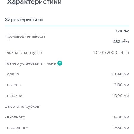
Характеристики
Характеристики
120 л/с
Производительность
432 м
/ч
3
Габариты корпусов
10540х2000 - 4 шт
Размер установки в плане
?
- длина
18840 мм
- высота
2180 мм
- ширина
11000 мм
Высота патрубков
- входного
1800 мм
- выходного
1550 мм