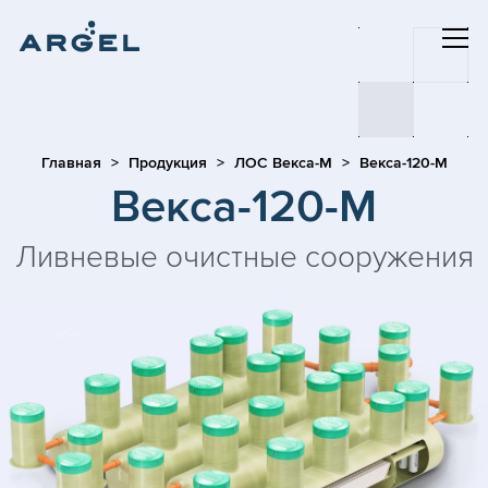
Главная
Продукция
ЛОС Векса-М
Векса-120-М
Векса-120-М
Ливневые очистные сооружения