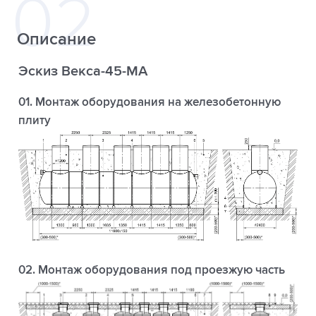
Описание
Эскиз Векса-45-МА
01. Монтаж оборудования на железобетонную
плиту
02. Монтаж оборудования под проезжую часть