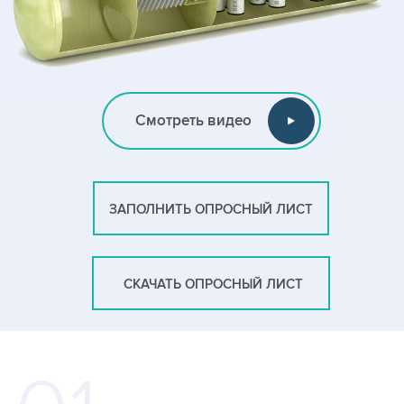
Смотреть видео
ЗАПОЛНИТЬ ОПРОСНЫЙ ЛИСТ
СКАЧАТЬ ОПРОСНЫЙ ЛИСТ