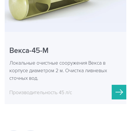
Векса-45-М
Локальные очистные сооружения Векса в
корпусе диаметром 2 м. Очистка ливневых
сточных вод.
Производительность 45 л/с