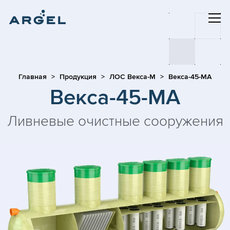
Главная
Продукция
ЛОС Векса-М
Векса-45-МА
Векса-45-МА
Ливневые очистные сооружения