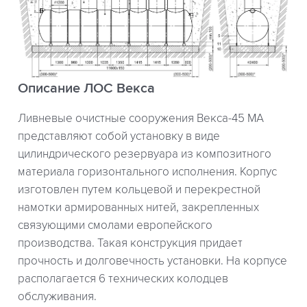
Описание ЛОС Векса
Ливневые очистные сооружения Векса-45 МА
представляют собой установку в виде
цилиндрического резервуара из композитного
материала горизонтального исполнения. Корпус
изготовлен путем кольцевой и перекрестной
намотки армированных нитей, закрепленных
связующими смолами европейского
производства. Такая конструкция придает
прочность и долговечность установки. На корпусе
располагается 6 технических колодцев
обслуживания.