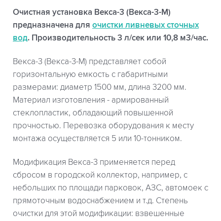
Очистная установка Векса-3 (Векса-3-М)
предназначена для
очистки ливневых сточных
вод
. Производительность 3 л/сек или 10,8 м3/час.
Векса-3 (Векса-3-М) представляет собой
горизонтальную емкость с габаритными
размерами: диаметр 1500 мм, длина 3200 мм.
Материал изготовления - армированный
стеклопластик, обладающий повышенной
прочностью. Перевозка оборудования к месту
монтажа осуществляется 5 или 10-тонником.
Модификация Векса-3 применяется перед
сбросом в городской коллектор, например, с
небольших по площади парковок, АЗС, автомоек с
прямоточным водоснабжением и т.д. Степень
очистки для этой модификации: взвешенные