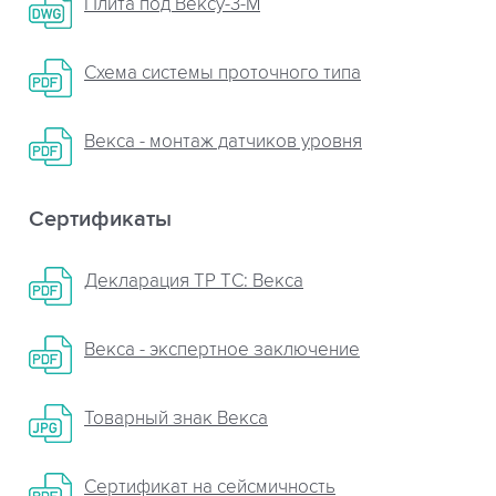
Плита пoд Вексу-3-М
Схема системы проточного типа
Векса - монтаж датчиков уровня
Сертификаты
Декларация ТР ТС: Векса
Векса - экспертное заключение
Товарный знак Векса
Сертификат на сейсмичность