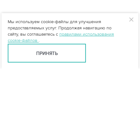
Мы используем cookie-файлы для улучшения
предоставляемых услуг. Продолжая навигацию по
сайту, вы соглашаетесь с
правилами использования
cookie-файлов
.
ПРИНЯТЬ
Москва +7 (495) 215-16-54
msk@vo-da.ru