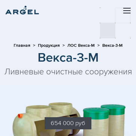
Главная
Продукция
ЛОС Векса-М
Векса-3-М
Векса-3-М
Ливневые очистные сооружения
654 000 руб