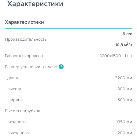
Характеристики
Характеристики
3 л/с
Производительность
10,8 м
/ч
3
Габариты корпусов
3200х1500 - 1 шт
Размер установки в плане
?
- длина
3200 мм
- высота
1800 мм
- ширина
1500 мм
Высота патрубков
- входного
1350 мм
- выходного
1200 мм