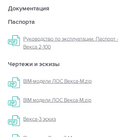
Документация
Паспорта
Руководство по эксплуатации. Паспорт -
Векса 2-100
Чертежи и эскизы
BIM-модели ЛОС Векса-М.zip
BIM модели ЛОС Векса-М.zip
Векса-3 эскиз