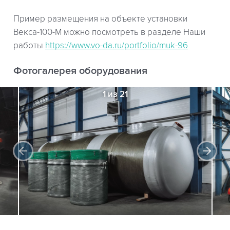
Пример размещения на объекте установки
Векса-100-М можно посмотреть в разделе Наши
работы
https://www.vo-da.ru/portfolio/muk-96
Фотогалерея оборудования
1 из 21