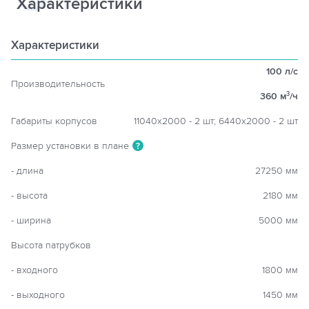
Характеристики
Характеристики
100 л/с
Производительность
360 м
/ч
3
Габариты корпусов
11040х2000 - 2 шт; 6440х2000 - 2 шт
Размер установки в плане
?
- длина
27250 мм
- высота
2180 мм
- ширина
5000 мм
Высота патрубков
- входного
1800 мм
- выходного
1450 мм