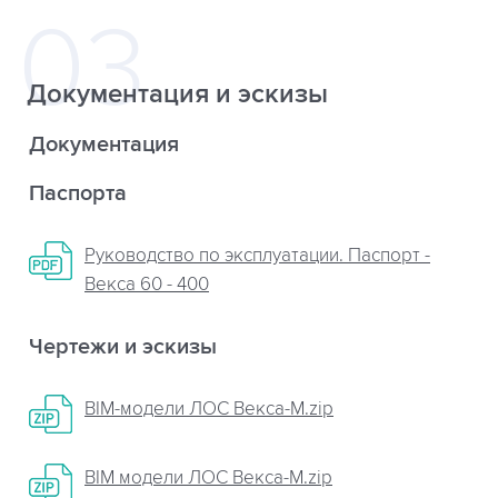
Документация и эскизы
Документация
Паспорта
Руководство по эксплуатации. Паспорт -
Векса 60 - 400
Чертежи и эскизы
BIM-модели ЛОС Векса-М.zip
BIM модели ЛОС Векса-М.zip