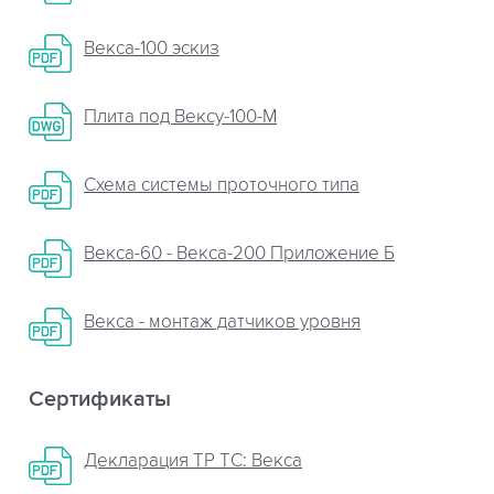
Векса-100 эскиз
Плита пoд Вексу-100-М
Схема системы проточного типа
Векса-60 - Векса-200 Приложение Б
Векса - монтаж датчиков уровня
Сертификаты
Декларация ТР ТС: Векса