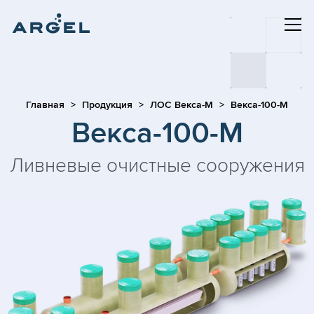
Главная
Продукция
ЛОС Векса-М
Векса-100-М
Векса-100-М
Ливневые очистные сооружения