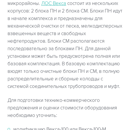
микрорайоны.
ЛОС Векса
состоит из нескольких
корпусов: 2 блока ПН и 2 блока СМ. Блоки ПН идут
в начале комплекса и предназначены для
механической очистки от песка, мелкодисперсных
взвешенных веществ и свободных
нефтепродуктов. Блоки СМ располагаются
последовательно за блоками ПН. Для данной
установки может быть предусмотрена полная или
базовая комплектация. В базовую комплектацию
входят только очистные блоки ПН и СМ, в полную
распределительные и сборные колодцы с
системой соединительных трубопроводов и муфт.
Для подготовки технико-коммерческого
предложения и оценки стоимости оборудования
необходимо уточнить:
модификацию Векса-100 или Векса-100-М