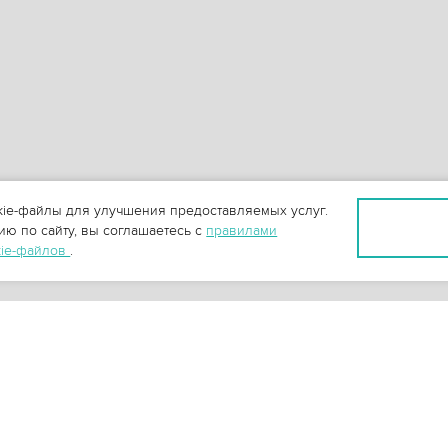
ie-файлы для улучшения предоставляемых услуг.
ю по сайту, вы соглашаетесь с
правилами
kie-файлов
.
+
3
-