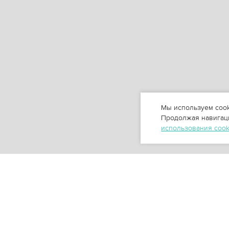
Мы используем cook
Продолжая навигаци
использования coo