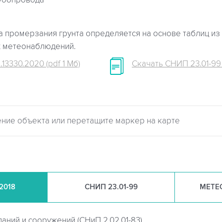
убопровода
 промерзания грунта определяется на основе таблиц из 
х метеонаблюдений.
.13330.2020 (pdf 1 Мб)
Скачать СНИП 23.01-99 (
.2018
СНИП
23.01-99
МЕТЕ
даний и сооружений (
СНиП 2.02.01-83)