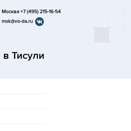
Москва +7 (495) 215-16-54
msk@vo-da.ru
а
в Тисули