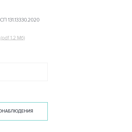
СП 131.13330.2020
pdf 1.2 Мб)
ОНАБ
ЛЮДЕНИЯ