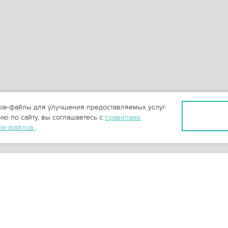
ie-файлы для улучшения предоставляемых услуг.
ю по сайту, вы соглашаетесь с
правилами
kie-файлов
.
+
3
-