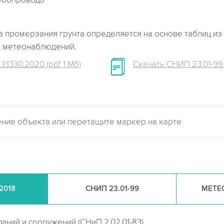
убопровода
 промерзания грунта определяется на основе таблиц из 
х метеонаблюдений.
.13330.2020 (pdf 1 Мб)
Скачать СНИП 23.01-99 (
.2018
СНИП
23.01-99
МЕТЕ
даний и сооружений (
СНиП 2.02.01-83)