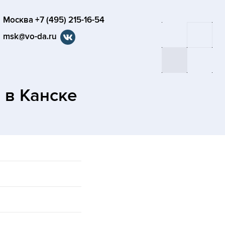
Москва +7 (495) 215-16-54
msk@vo-da.ru
а
в Канске