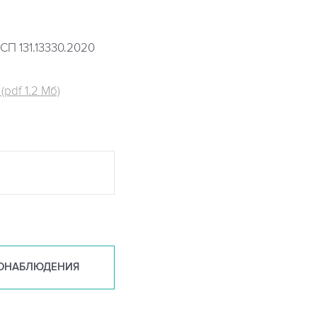
СП 131.13330.2020
pdf 1.2 Мб)
ОНАБ
ЛЮДЕНИЯ