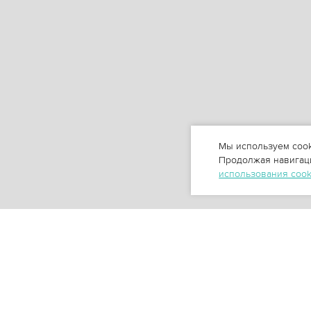
Мы используем cook
Продолжая навигаци
использования coo