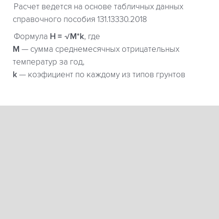
Расчет ведется на основе табличных данных
справочного пособия 131.13330.2018
Формула
H = √M*k
, где
М
— сумма среднемесячных отрицательных
температур за год,
k
— коэфициент по каждому из типов грунтов