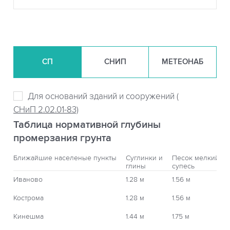
СП
СНИП
МЕТЕОНАБ
Для оснований зданий и сооружений (
СНиП 2.02.01-83)
Таблица нормативной глубины
промерзания грунта
Ближайшие населеные пункты
Суглинки и
Песок мелкий,
глины
супесь
Иваново
1.28 м
1.56 м
Кострома
1.28 м
1.56 м
Кинешма
1.44 м
1.75 м