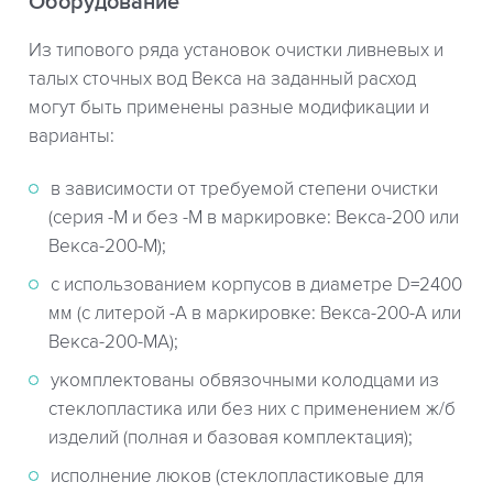
Оборудование
Из типового ряда установок очистки ливневых и
талых сточных вод Векса на заданный расход
могут быть применены разные модификации и
варианты:
в зависимости от требуемой степени очистки
(серия -М и без -М в маркировке: Векса-200 или
Векса-200-М);
с использованием корпусов в диаметре D=2400
мм (с литерой -А в маркировке: Векса-200-А или
Векса-200-МА);
укомплектованы обвязочными колодцами из
стеклопластика или без них с применением ж/б
изделий (полная и базовая комплектация);
исполнение люков (стеклопластиковые для