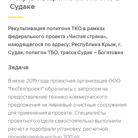
Судаке
Рекультивация полигона ТКО в рамках
федерального проекта «Чистая страна»,
находящегося по адресу: Республика Крым, г.
Судак, полигон ТБО, трасса Судак – Богатовка
Задача
В июне 2019 года проектная организация ООО
"ГеоТехпроект" обратилась с запросом на
предоставление технико-коммерческого
предложения на ливневые очистные сооружения
для применения в проекте. Специалисты
проектного отдела самостоятельно выполнили
расчет и подобрали установку, расчетной
производительностью 200 л/с.