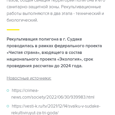
газов, общая санация территории полигона и его
санитарно-защитной зоны. Рекультивационные
работы выполняются в два этапа - технический и
биологический.
Рекультивация полигона в г. Судаке
проводилась в рамках федерального проекта
«Чистая страна», входящего в состав
национального проекта «Экология», срок
проведения рассчитан до 2024 года.
Новостные источники:
https://crimea-
news.com/society/2022/06/30/939983.html
https://vesti-k.ru/tv/2021/12/14/svalku-v-sudake-
rekultiviruyut-za-tri-goda/