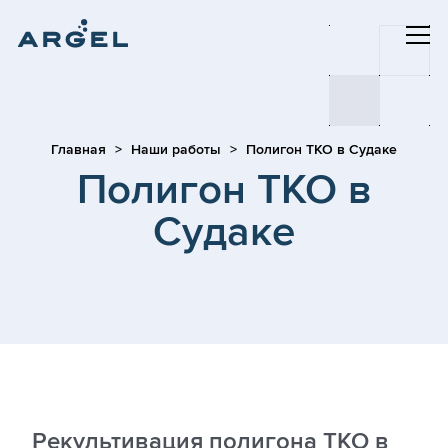
Главная
Наши работы
Полигон ТКО в Судаке
Полигон ТКО в
Судаке
Рекультивация полигона ТКО в