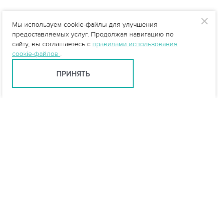
Мы используем cookie-файлы для улучшения
предоставляемых услуг. Продолжая навигацию по
сайту, вы соглашаетесь с
правилами использования
cookie-файлов
.
ПРИНЯТЬ
Москва +7 (495) 215-16-54
msk@vo-da.ru