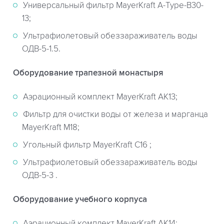
Универсальный фильтр MayerKraft A-Type-B30-
13;
Ультрафиолетовый обеззараживатель воды
ОДВ-5-1.5.
Оборудование трапезной монастыря
Аэрационный комплект MayerKraft АК13;
Фильтр для очистки воды от железа и марганца
MayerKraft М18;
Угольный фильтр MayerKraft C16 ;
Ультрафиолетовый обеззараживатель воды
ОДВ-5-3 .
Оборудование учебного корпуса
Аэрационный комплект MayerKraft АК14;