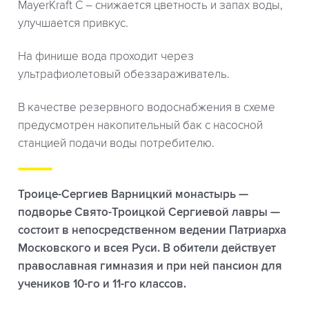
MayerKraft C – снижается цветность и запах воды,
улучшается привкус.
На финише вода проходит через
ультрафиолетовый обеззараживатель.
В качестве резервного водоснабжения в схеме
предусмотрен накопительный бак с насосной
станцией подачи воды потребителю.
Троице-Сергиев Варницкий монастырь —
подворье Свято-Троицкой Сергиевой лавры —
состоит в непосредственном ведении Патриарха
Московского и всея Руси. В обители действует
православная гимназия и при ней пансион для
учеников 10-го и 11-го классов.