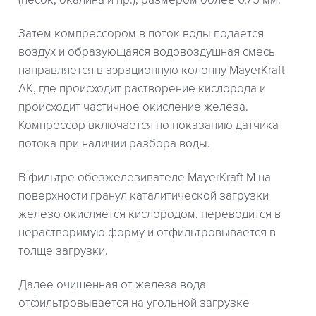
(песок, окалина и пр.), размером более 0,75 мм.
Затем компрессором в поток воды подается
воздух и образующаяся водовоздушная смесь
направляется в аэрационную колонну MayerKraft
AK, где происходит растворение кислорода и
происходит частичное окисление железа.
Компрессор включается по показанию датчика
потока при наличии разбора воды.
В фильтре обезжелезивателе MayerKraft M на
поверхности гранул каталитической загрузки
железо окисляется кислородом, переводится в
нерастворимую форму и отфильтровывается в
толще загрузки.
Далее очищенная от железа вода
отфильтровывается на угольной загрузке