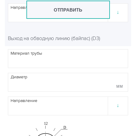
Направление
ОТПРАВИТЬ
↓
Выход на обводную линию (байпас) (D3)
Материал трубы
Диаметр
мм
Направление
↓